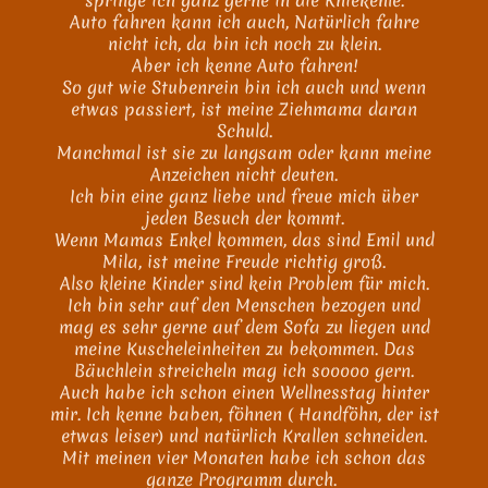
springe ich ganz gerne in die Kniekehle.
Auto fahren kann ich auch, Natürlich fahre
nicht ich, da bin ich noch zu klein.
Aber ich kenne Auto fahren!
So gut wie Stubenrein bin ich auch und wenn
etwas passiert, ist meine Ziehmama daran
Schuld.
Manchmal ist sie zu langsam oder kann meine
Anzeichen nicht deuten.
Ich bin eine ganz liebe und freue mich über
jeden Besuch der kommt.
Wenn Mamas Enkel kommen, das sind Emil und
Mila, ist meine Freude richtig groß.
Also kleine Kinder sind kein Problem für mich.
Ich bin sehr auf den Menschen bezogen und
mag es sehr gerne auf dem Sofa zu liegen und
meine Kuscheleinheiten zu bekommen. Das
Bäuchlein streicheln mag ich sooooo gern.
Auch habe ich schon einen Wellnesstag hinter
mir. Ich kenne baben, föhnen ( Handföhn, der ist
etwas leiser) und natürlich Krallen schneiden.
Mit meinen vier Monaten habe ich schon das
ganze Programm durch.