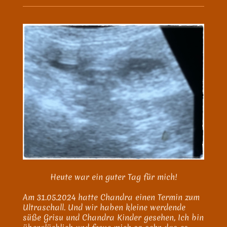
Heute war ein guter Tag für mich!
Am 31.05.2024 hatte Chandra einen Termin zum
Ultraschall. Und wir haben kleine werdende
süße Grisu und Chandra Kinder gesehen, Ich bin