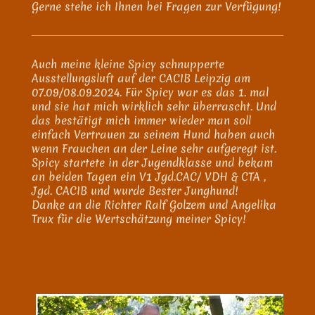
Gerne stehe ich Ihnen bei Fragen zur Verfügung!
Auch meine kleine Spicy schnupperte
Ausstellungsluft auf der CACIB Leipzig am
07.09/08.09.2024. Für Spicy war es das 1. mal
und sie hat mich wirklich sehr überrascht. Und
das bestätigt mich immer wieder man soll
einfach Vertrauen zu seinem Hund haben auch
wenn Frauchen an der Leine sehr aufgeregt ist.
Spicy startete in der Jugendklasse und bekam
an beiden Tagen ein V1 Jgd.CAC/ VDH & CTA ,
Jgd. CACIB und wurde Bester Junghund!
Danke an die Richter Ralf Golzem und Angelika
Trux für die Wertschätzung meiner Spicy!