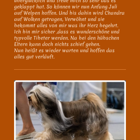
überglücklich und freue mich so sehr das es
geklappt hat. So können wir nun Anfang Juli
auf Welpen hoffen. Und bis dahin wird Chandra
auf Wolken getragen, Verwöhnt und sie
bekommt alles von mir was ihr Herz begehrt.
Ich bin mir sicher ,dass es wunderschöne und
typvolle Tibeter werden. Na bei den hübschen
Eltern kann doch nichts schief gehen.
Nun heißt es wieder warten und hoffen das
alles gut verläuft.