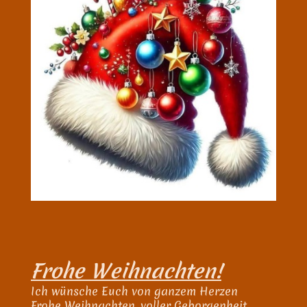
Frohe Weihnachten!
Ich wünsche Euch von ganzem Herzen
Frohe Weihnachten, voller Geborgenheit,