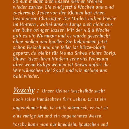
So nun melden sich unsere kleinen Welpen
wieder zurück. Sie sind jetzt 6 Wochen und sind
zuckersüß. Jeder von den Kleinen hat einen
besonderen Charakter. Die Mädels haben Power
im Hintern , wobei unsere Jungs sich nicht aus
der Ruhe bringen lassen. Mit der 4 & 6 Woche
gab es die Wurmkur und es wurde geschluckt
ohne mollen und knollen. Sie bekommen jetzt
schon Fleisch und der Teller ist blitze-blank
geputzt, da bleibt für Mama Shiwa nichts übrig.
Shiwa lässt ihren Kindern sehr viel Freiraum
aber wenn Babys weinen ist Shiwa sofort da.
Wir wünschen viel Spaß und wir melden uns
bald wieder.
Yoschy
:
Unser kleiner Kuschelbär sucht
noch seine Hundeeltern für`s Leben. Er ist ein
angenehmer Bub, ist nicht stürmisch, er hat so
eine ruhige Art und ein angenehmes Wesen.
Yoschy kann man nur knuddeln, knutschen und