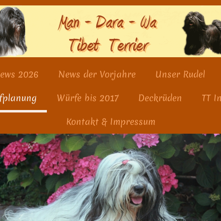
ews 2026
News der Vorjahre
Unser Rudel
fplanung
Würfe bis 2017
Deckrüden
TT I
Kontakt & Impressum