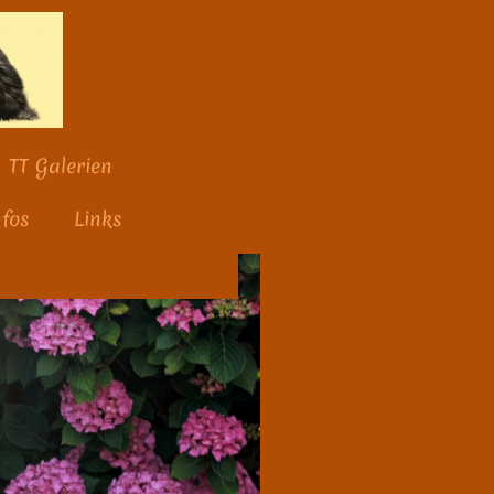
TT Galerien
nfos
Links