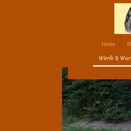
Home
N
Würfe & Wur