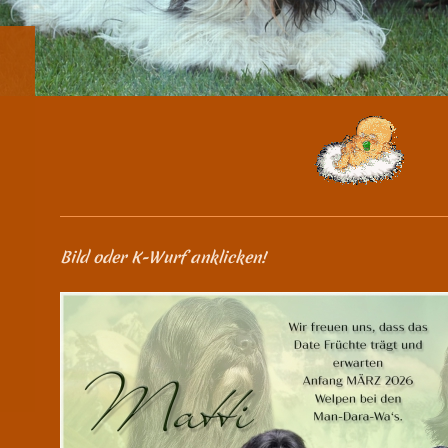
Bild oder K-Wurf anklicken!