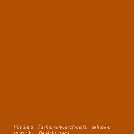
Hündin 2 Farbe: schwarz/ weiß, geboren:
12.37 Uhr, Gewicht: 194g